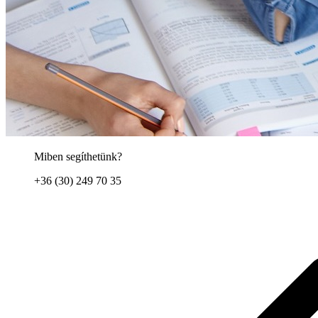
Miben segíthetünk?
+36 (30) 249 70 35